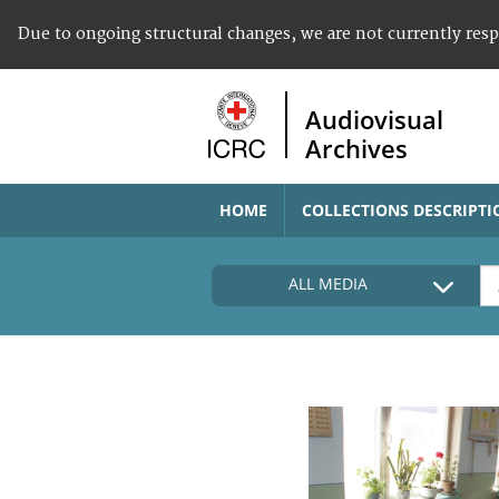
Due to ongoing structural changes, we are not currently res
Audiovisual
Archives
HOME
COLLECTIONS DESCRIPTI
ALL MEDIA