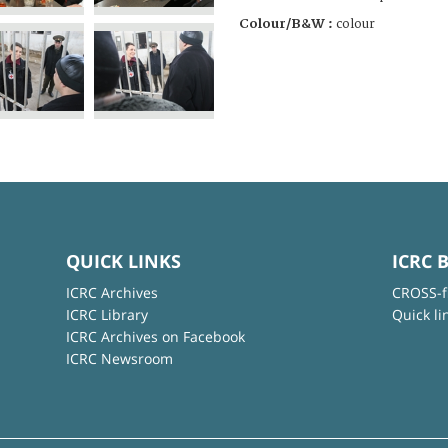
Colour/B&W :
colour
QUICK LINKS
ICRC 
ICRC Archives
CROSS-f
ICRC Library
Quick li
ICRC Archives on Facebook
ICRC Newsroom