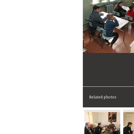
Related photos