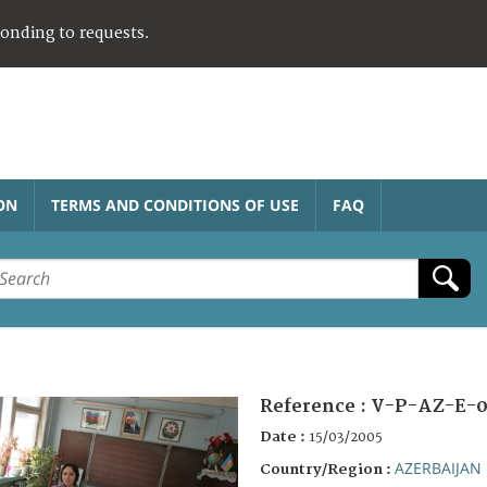
ponding to requests.
ON
TERMS AND CONDITIONS OF USE
FAQ
Reference :
V-P-AZ-E-0
Date :
15/03/2005
AZERBAIJAN
Country/Region :