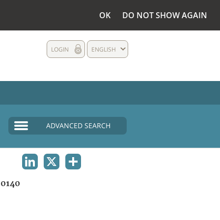
OK
DO NOT SHOW AGAIN
LOGIN
ENGLISH
ADVANCED SEARCH
LINKEDIN
X
SHARE
0140