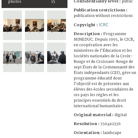
Confidentiality level :
public
photos
15
Publication restrictions :
publication without restrictions
ICRC
Copyright :
Description :
Programme
MINEDUC. Depuis 1995, le CICR,
en coopération avec les
ministères de l'Éducation et les
Sociétés nationales de la Croix-
Rouge et du Croissant-Rouge de
sept États de la Communauté des
États indépendants (CEI), gère un
programme éducatif dont
l'objectif est de présenter aux
élèves des écoles secondaires de
ces pays les règles et les
principes essentiels du droit
international humanitaire.
Original material :
digital
Resolution :
3504x2336
Orientation :
landscape