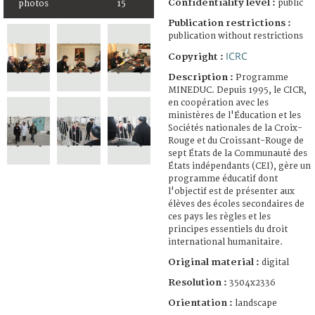
Confidentiality level :
public
photos
15
Publication restrictions :
publication without restrictions
ICRC
Copyright :
Description :
Programme
MINEDUC. Depuis 1995, le CICR,
en coopération avec les
ministères de l'Éducation et les
Sociétés nationales de la Croix-
Rouge et du Croissant-Rouge de
sept États de la Communauté des
États indépendants (CEI), gère un
programme éducatif dont
l'objectif est de présenter aux
élèves des écoles secondaires de
ces pays les règles et les
principes essentiels du droit
international humanitaire.
Original material :
digital
Resolution :
3504x2336
Orientation :
landscape