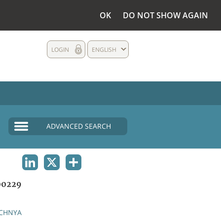
OK
DO NOT SHOW AGAIN
LOGIN
ENGLISH
ADVANCED SEARCH
LINKEDIN
X
SHARE
00229
CHNYA