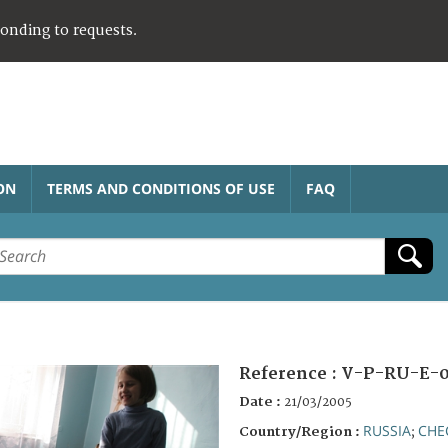
ponding to requests.
ON
TERMS AND CONDITIONS OF USE
FAQ
Reference :
V-P-RU-E-
Date :
21/03/2005
RUSSIA
CHE
Country/Region :
;