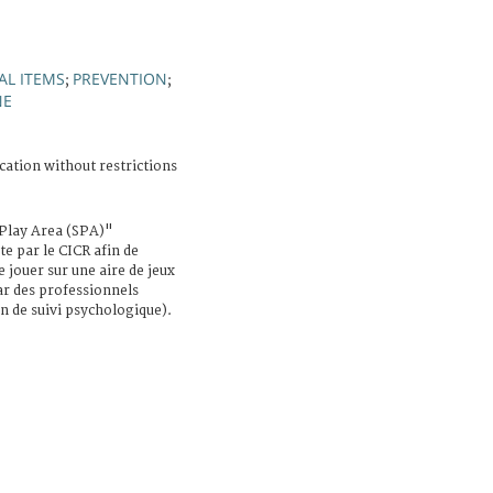
AL ITEMS
PREVENTION
;
;
NE
cation without restrictions
 Play Area (SPA)"
te par le CICR afin de
e jouer sur une aire de jeux
par des professionnels
n de suivi psychologique).