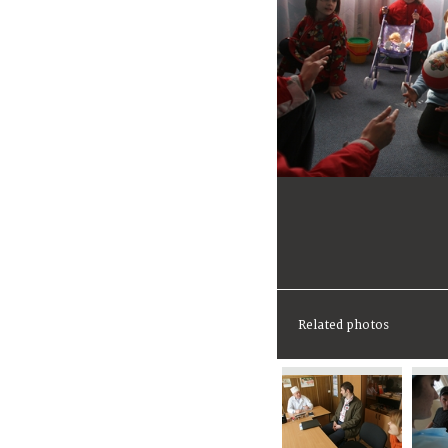
Related photos