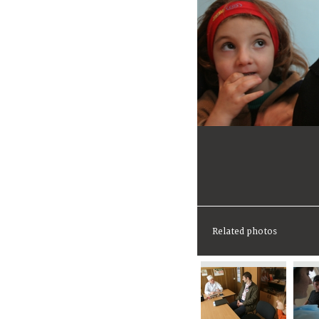
Related photos