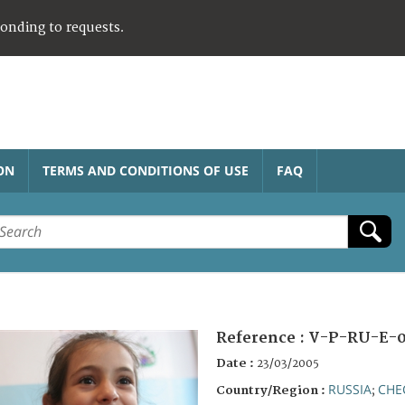
ponding to requests.
ON
TERMS AND CONDITIONS OF USE
FAQ
Reference :
V-P-RU-E-0
Date :
23/03/2005
RUSSIA
CHE
Country/Region :
;