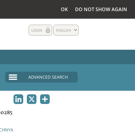
OK
DO NOT SHOW AGAIN
LOGIN
ENGLISH
ADVANCED SEARCH
LINKEDIN
X
SHARE
0285
CHNYA