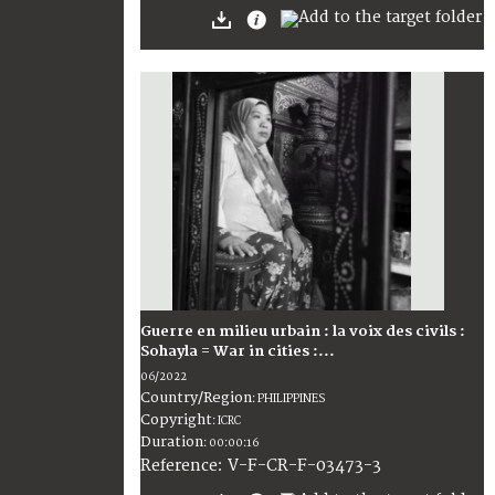
Guerre en milieu urbain : la voix des civils :
Sohayla = War in cities :...
06/2022
Country/Region
:
PHILIPPINES
Copyright
:
ICRC
Duration
:
00:00:16
:
V-F-CR-F-03473-3
Reference