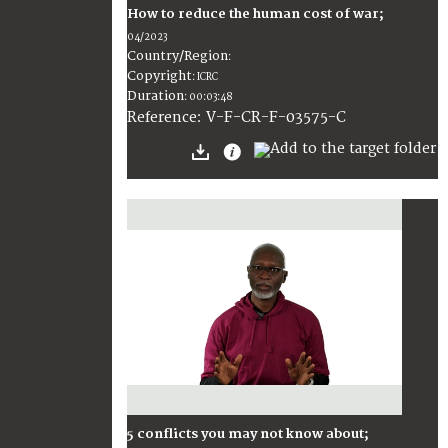
How to reduce the human cost of war;
04/2023
Country/Region
:
Copyright
:
ICRC
Duration
:
00:03:48
:
V-F-CR-F-03575-C
Reference
5 conflicts you may not know about;