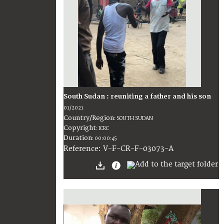
South Sudan : reuniting a father and his son
01/2021
Country/Region
:
SOUTH SUDAN
Copyright
:
ICRC
Duration
:
00:00:45
:
V-F-CR-F-03073-A
Reference