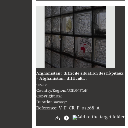
Afghanistan : difficile situation des hôpitaux
= Afghanistan : difficult...
10/2021
Country/Region
:
AFGHANISTAN
Copyright
:
ICRC
Duration
:
00:00:57
:
V-F-CR-F-03268-A
Reference