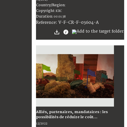
Country/Region
:
Copyright
:
ICRC
Duration
:
00:01:38
:
V-F-CR-F-03604-A
Reference
Alliés, partenaires, mandataires : les
possibilités de réduire le coût...
12/2022