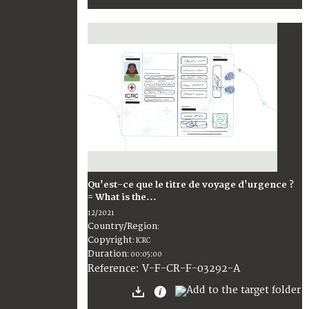
Qu'est-ce que le titre de voyage d'urgence ?
= What is the...
12/2021
Country/Region
:
Copyright
:
ICRC
Duration
:
00:05:00
:
V-F-CR-F-03292-A
Reference