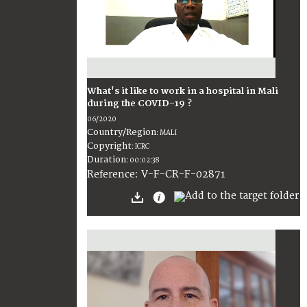
What's it like to work in a hospital in Mali
during the COVID-19 ?
06/2020
Country/Region
:
MALI
Copyright
:
ICRC
Duration
:
00:02:38
:
V-F-CR-F-02871
Reference