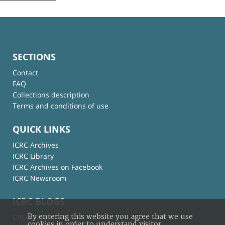
SECTIONS
Contact
FAQ
Collections description
Terms and conditions of use
QUICK LINKS
ICRC Archives
ICRC Library
ICRC Archives on Facebook
ICRC Newsroom
ICRC BLOGS
By entering this website you agree that we use
CROSS-files
cookies in order to understand visitor