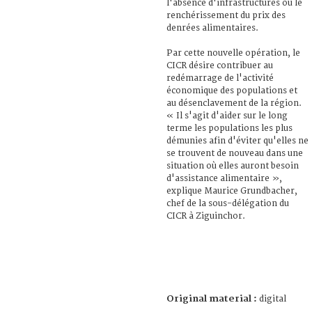
l'absence d'infrastructures ou le
renchérissement du prix des
denrées alimentaires.
Par cette nouvelle opération, le
CICR désire contribuer au
redémarrage de l'activité
économique des populations et
au désenclavement de la région.
« Il s'agit d'aider sur le long
terme les populations les plus
démunies afin d'éviter qu'elles ne
se trouvent de nouveau dans une
situation où elles auront besoin
d'assistance alimentaire »,
explique Maurice Grundbacher,
chef de la sous-délégation du
CICR à Ziguinchor.
Original material :
digital