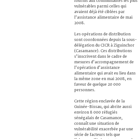
fournis aux communautés les plus
vulnérables parmi celles qui
avaient déjà été ciblées par
l'assistance alimentaire de mai
2008.
Les opérations de distribution
sont coordonnées depuis la sous-
délégation du CICR à Ziguinchor
(Casamance). Ces distributions
s'inscrivent dans le cadre de
mesures d'accompagnement de
l'opération d'assistance
alimentaire qui avait eu lieu dans
la même zone en mai 2008, en
faveur de quelque 20 000
personnes.
Cette région enclavée de la
Guinée-Bissau, qui abrite aussi
environ 8 000 réfugiés
sénégalais de Casamance,
connaît une situation de
vulnérabilité exacerbée par une
série de facteurs tels que