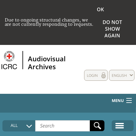
OK
Due to ongoing structural changes, we
DO NOT
are not currently responding to requests.
SHOW
AGAIN
Audiovisual
Archives
LOGIN
ENGLISH
MENU
HOME
ALL
COLLECTIONS DESCRIPTION
MEDIA