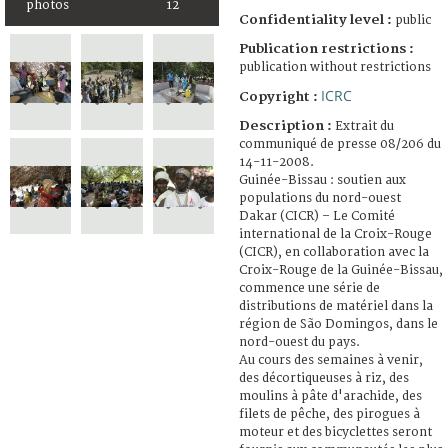
photos
12
Confidentiality level :
public
Publication restrictions :
publication without restrictions
ICRC
Copyright :
Description :
Extrait du
communiqué de presse 08/206 du
14-11-2008.
Guinée-Bissau : soutien aux
populations du nord-ouest
Dakar (CICR) – Le Comité
international de la Croix-Rouge
(CICR), en collaboration avec la
Croix-Rouge de la Guinée-Bissau,
commence une série de
distributions de matériel dans la
région de São Domingos, dans le
nord-ouest du pays.
Au cours des semaines à venir,
des décortiqueuses à riz, des
moulins à pâte d'arachide, des
filets de pêche, des pirogues à
moteur et des bicyclettes seront