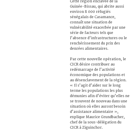
Cette région enclavée de la
Guinée-Bissau, qui abrite aussi
environ 8 000 réfugiés
sénégalais de Casamance,
connaît une situation de
vulnérabilité exacerbée par une
série de facteurs tels que
l'absence d'infrastructures ou le
renchérissement du prix des
denrées alimentaires.
Par cette nouvelle opération, le
CICR désire contribuer au
redémarrage de l'activité
économique des populations et
au désenclavement de la région.
« Il s'agit d'aider sur le long
terme les populations les plus
démunies afin d'éviter qu'elles ne
se trouvent de nouveau dans une
situation où elles auront besoin
d'assistance alimentaire »,
explique Maurice Grundbacher,
chef de la sous-délégation du
CICR à Ziguinchor.