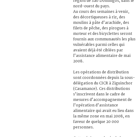
région de São Domingos, dans le
nord-ouest du pays.
Au cours des semaines à venir,
des décortiqueuses à riz, des
moulins à pâte d'arachide, des
filets de pêche, des pirogues à
moteur et des bicyclettes seront
fournis aux communautés les plus
vulnérables parmi celles qui
avaient déjà été ciblées par
l'assistance alimentaire de mai
2008.
Les opérations de distribution
sont coordonnées depuis la sous-
délégation du CICR à Ziguinchor
(Casamance). Ces distributions
s'inscrivent dans le cadre de
mesures d'accompagnement de
l'opération d'assistance
alimentaire qui avait eu lieu dans
la même zone en mai 2008, en
faveur de quelque 20 000
personnes.