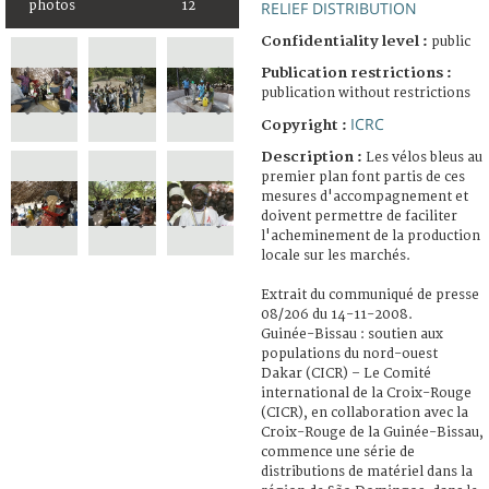
photos
12
RELIEF DISTRIBUTION
Confidentiality level :
public
Publication restrictions :
publication without restrictions
ICRC
Copyright :
Description :
Les vélos bleus au
premier plan font partis de ces
mesures d'accompagnement et
doivent permettre de faciliter
l'acheminement de la production
locale sur les marchés.
Extrait du communiqué de presse
08/206 du 14-11-2008.
Guinée-Bissau : soutien aux
populations du nord-ouest
Dakar (CICR) – Le Comité
international de la Croix-Rouge
(CICR), en collaboration avec la
Croix-Rouge de la Guinée-Bissau,
commence une série de
distributions de matériel dans la