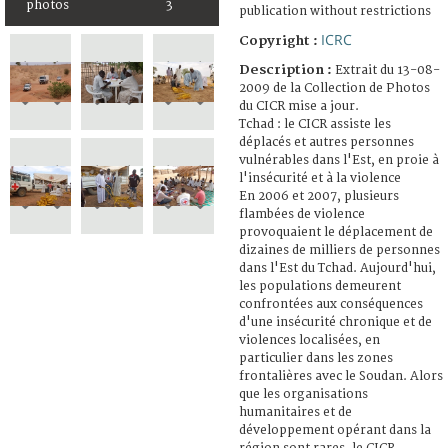
photos
3
publication without restrictions
ICRC
Copyright :
Description :
Extrait du 13-08-
2009 de la Collection de Photos
du CICR mise a jour.
Tchad : le CICR assiste les
déplacés et autres personnes
vulnérables dans l'Est, en proie à
l'insécurité et à la violence
En 2006 et 2007, plusieurs
flambées de violence
provoquaient le déplacement de
dizaines de milliers de personnes
dans l'Est du Tchad. Aujourd'hui,
les populations demeurent
confrontées aux conséquences
d'une insécurité chronique et de
violences localisées, en
particulier dans les zones
frontalières avec le Soudan. Alors
que les organisations
humanitaires et de
développement opérant dans la