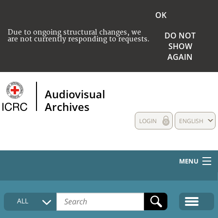
OK
Due to ongoing structural changes, we
DO NOT
are not currently responding to requests.
SHOW
AGAIN
Audiovisual
Archives
LOGIN
ENGLISH
MENU
HOME
ALL
COLLECTIONS DESCRIPTION
MEDIA