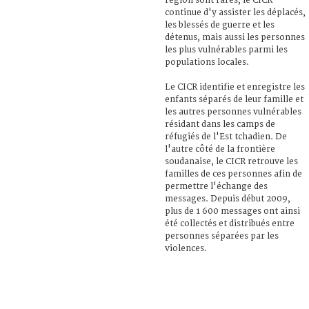
région sont rares, le CICR
continue d'y assister les déplacés,
les blessés de guerre et les
détenus, mais aussi les personnes
les plus vulnérables parmi les
populations locales.
Le CICR identifie et enregistre les
enfants séparés de leur famille et
les autres personnes vulnérables
résidant dans les camps de
réfugiés de l'Est tchadien. De
l'autre côté de la frontière
soudanaise, le CICR retrouve les
familles de ces personnes afin de
permettre l'échange des
messages. Depuis début 2009,
plus de 1 600 messages ont ainsi
été collectés et distribués entre
personnes séparées par les
violences.