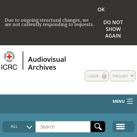
OK
Due to ongoing structural changes, we
DO NOT
are not currently responding to requests.
SHOW
AGAIN
Audiovisual
Archives
LOGIN
ENGLISH
MENU
HOME
ALL
COLLECTIONS DESCRIPTION
MEDIA