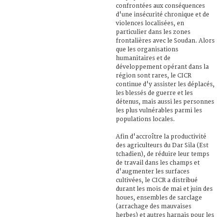
confrontées aux conséquences
d'une insécurité chronique et de
violences localisées, en
particulier dans les zones
frontalières avec le Soudan. Alors
que les organisations
humanitaires et de
développement opérant dans la
région sont rares, le CICR
continue d'y assister les déplacés,
les blessés de guerre et les
détenus, mais aussi les personnes
les plus vulnérables parmi les
populations locales.
Afin d'accroître la productivité
des agriculteurs du Dar Sila (Est
tchadien), de réduire leur temps
de travail dans les champs et
d'augmenter les surfaces
cultivées, le CICR a distribué
durant les mois de mai et juin des
houes, ensembles de sarclage
(arrachage des mauvaises
herbes) et autres harnais pour les