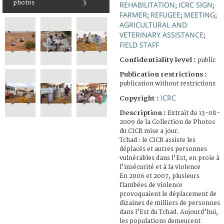
photos
3
REHABILITATION
ICRC SIGN
;
;
FARMER
REFUGEE
MEETING
;
;
;
AGRICULTURAL AND
VETERINARY ASSISTANCE
;
FIELD STAFF
Confidentiality level :
public
Publication restrictions :
publication without restrictions
ICRC
Copyright :
Description :
Extrait du 13-08-
2009 de la Collection de Photos
du CICR mise a jour.
Tchad : le CICR assiste les
déplacés et autres personnes
vulnérables dans l'Est, en proie à
l'insécurité et à la violence
En 2006 et 2007, plusieurs
flambées de violence
provoquaient le déplacement de
dizaines de milliers de personnes
dans l'Est du Tchad. Aujourd'hui,
les populations demeurent