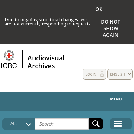
OK
Due to ongoing structural changes, we
DO NOT
are not currently responding to requests.
SHOW
AGAIN
Audiovisual
Archives
LOGIN
ENGLISH
MENU
HOME
ALL
COLLECTIONS DESCRIPTION
MEDIA