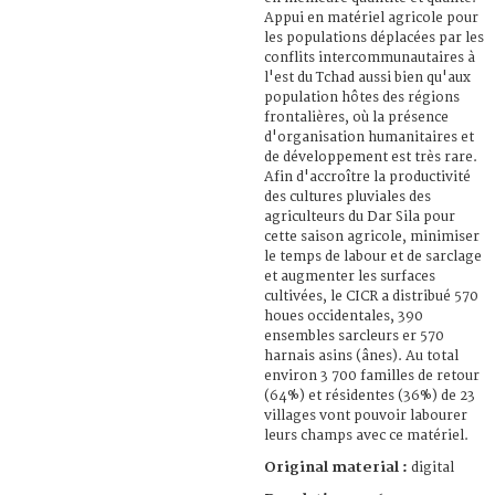
Appui en matériel agricole pour
les populations déplacées par les
conflits intercommunautaires à
l'est du Tchad aussi bien qu'aux
population hôtes des régions
frontalières, où la présence
d'organisation humanitaires et
de développement est très rare.
Afin d'accroître la productivité
des cultures pluviales des
agriculteurs du Dar Sila pour
cette saison agricole, minimiser
le temps de labour et de sarclage
et augmenter les surfaces
cultivées, le CICR a distribué 570
houes occidentales, 390
ensembles sarcleurs er 570
harnais asins (ânes). Au total
environ 3 700 familles de retour
(64%) et résidentes (36%) de 23
villages vont pouvoir labourer
leurs champs avec ce matériel.
Original material :
digital