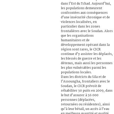
dans l'Est du Tchad. Aujourd'hui,
les populations demeurent
confrontées aux conséquences
d'une insécurité chronique et de
violences localisées, en
particulier dans les zones
frontalières avec le Soudan. Alors
que les organisations
humanitaires et de
développement opérant dans la
région sont rares, le CICR
continue d'y assister les déplacés,
les blessés de guerre et les
détenus, mais aussi les personnes
les plus vulnérables parmi les
populations locales.
Dans les districts du Sila et de
l'Assoungha, frontaliers avec le
Soudan, le CICR prévoit de
réhabiliter 30 puits en 2009, dans
le but d'assurer à 36 000
personnes (déplacées,
retournées ou résidentes), ainsi
qu'à leur bétail, un accès à l'eau
en meilleure quantité et qualité.