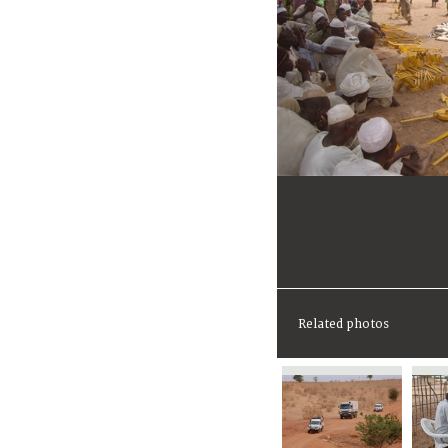
Related photos