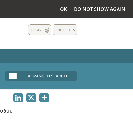
OK
DO NOT SHOW AGAIN
LOGIN
ENGLISH
ADVANCED SEARCH
LINKEDIN
X
SHARE
00600