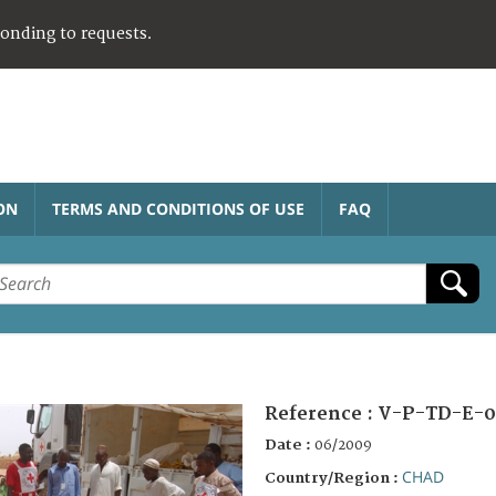
ponding to requests.
ON
TERMS AND CONDITIONS OF USE
FAQ
Reference :
V-P-TD-E-
Date :
06/2009
CHAD
Country/Region :