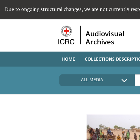
Due to ongoing structural changes, we are not currently res
Audiovisual
Archives
HOME
COLLECTIONS DESCRIPTI
ALL MEDIA