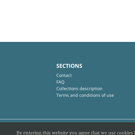
SECTIONS
Contact
FAQ
Collections description
Terms and conditions of use
By entering this website you agree that we use cookies 