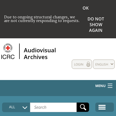
OK
Due to ongoing structural changes, we
DO NOT
are not currently responding to requests.
SHOW
AGAIN
Audiovisual
Archives
LOGIN
ENGLISH
MENU
HOME
ALL
COLLECTIONS DESCRIPTION
MEDIA