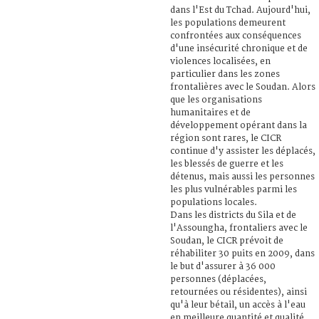
dans l'Est du Tchad. Aujourd'hui,
les populations demeurent
confrontées aux conséquences
d'une insécurité chronique et de
violences localisées, en
particulier dans les zones
frontalières avec le Soudan. Alors
que les organisations
humanitaires et de
développement opérant dans la
région sont rares, le CICR
continue d'y assister les déplacés,
les blessés de guerre et les
détenus, mais aussi les personnes
les plus vulnérables parmi les
populations locales.
Dans les districts du Sila et de
l'Assoungha, frontaliers avec le
Soudan, le CICR prévoit de
réhabiliter 30 puits en 2009, dans
le but d'assurer à 36 000
personnes (déplacées,
retournées ou résidentes), ainsi
qu'à leur bétail, un accès à l'eau
en meilleure quantité et qualité.