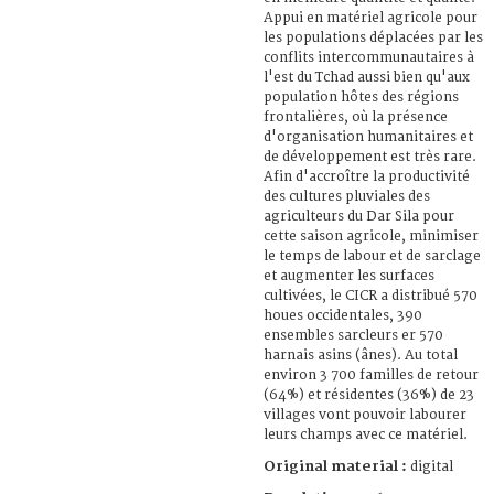
Appui en matériel agricole pour
les populations déplacées par les
conflits intercommunautaires à
l'est du Tchad aussi bien qu'aux
population hôtes des régions
frontalières, où la présence
d'organisation humanitaires et
de développement est très rare.
Afin d'accroître la productivité
des cultures pluviales des
agriculteurs du Dar Sila pour
cette saison agricole, minimiser
le temps de labour et de sarclage
et augmenter les surfaces
cultivées, le CICR a distribué 570
houes occidentales, 390
ensembles sarcleurs er 570
harnais asins (ânes). Au total
environ 3 700 familles de retour
(64%) et résidentes (36%) de 23
villages vont pouvoir labourer
leurs champs avec ce matériel.
Original material :
digital