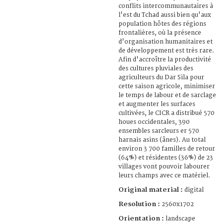
conflits intercommunautaires à
l'est du Tchad aussi bien qu'aux
population hôtes des régions
frontalières, où la présence
d'organisation humanitaires et
de développement est très rare.
Afin d'accroître la productivité
des cultures pluviales des
agriculteurs du Dar Sila pour
cette saison agricole, minimiser
le temps de labour et de sarclage
et augmenter les surfaces
cultivées, le CICR a distribué 570
houes occidentales, 390
ensembles sarcleurs er 570
harnais asins (ânes). Au total
environ 3 700 familles de retour
(64%) et résidentes (36%) de 23
villages vont pouvoir labourer
leurs champs avec ce matériel.
Original material :
digital
Resolution :
2560x1702
Orientation :
landscape