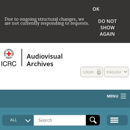
OK
Due to ongoing structural changes, we
DO NOT
are not currently responding to requests.
SHOW
AGAIN
Audiovisual
Archives
LOGIN
ENGLISH
MENU
HOME
ALL
COLLECTIONS DESCRIPTION
MEDIA