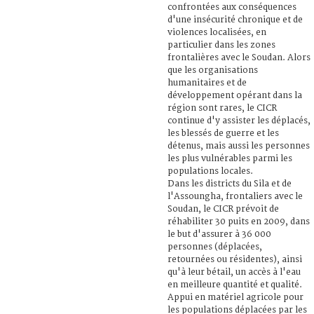
confrontées aux conséquences
d'une insécurité chronique et de
violences localisées, en
particulier dans les zones
frontalières avec le Soudan. Alors
que les organisations
humanitaires et de
développement opérant dans la
région sont rares, le CICR
continue d'y assister les déplacés,
les blessés de guerre et les
détenus, mais aussi les personnes
les plus vulnérables parmi les
populations locales.
Dans les districts du Sila et de
l'Assoungha, frontaliers avec le
Soudan, le CICR prévoit de
réhabiliter 30 puits en 2009, dans
le but d'assurer à 36 000
personnes (déplacées,
retournées ou résidentes), ainsi
qu'à leur bétail, un accès à l'eau
en meilleure quantité et qualité.
Appui en matériel agricole pour
les populations déplacées par les