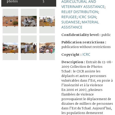
AGRICULTURAL AND
photos
3
VETERINARY ASSISTANCE
;
RELIEF DISTRIBUTION
;
REFUGEE
ICRC SIGN
;
;
SUDANESE
MATERIAL
;
ASSISTANCE
Confidentiality level :
public
Publication restrictions :
publication without restrictions
ICRC
Copyright :
Description :
Extrait du 13-08-
2009 Collection de Photos
Tchad : le CICR assiste les
déplacés et autres personnes
vulnérables dans l'Est, en proie à
l'insécurité et à la violence
En 2006 et 2007, plusieurs
flambées de violence
provoquaient le déplacement de
dizaines de milliers de personnes
dans l'Est du Tchad. Aujourd'hui,
les populations demeurent