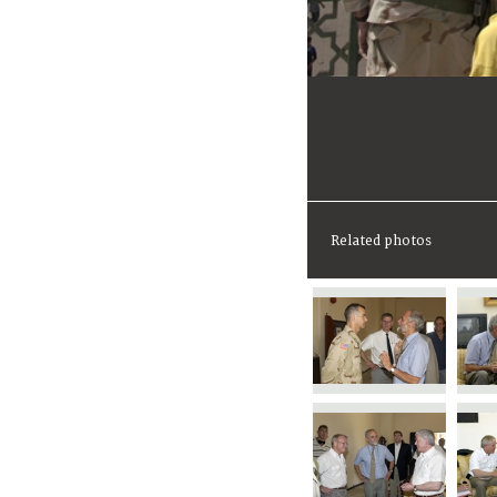
Related photos