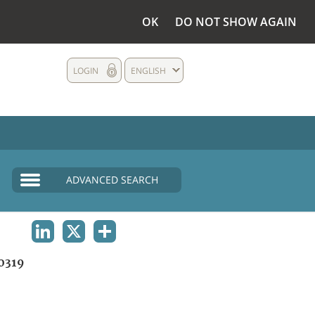
OK
DO NOT SHOW AGAIN
LOGIN
ENGLISH
ADVANCED SEARCH
LINKEDIN
X
SHARE
0319