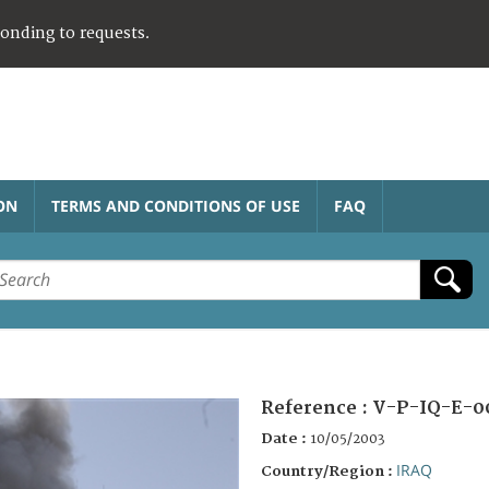
ponding to requests.
ON
TERMS AND CONDITIONS OF USE
FAQ
Reference :
V-P-IQ-E-0
Date :
10/05/2003
IRAQ
Country/Region :