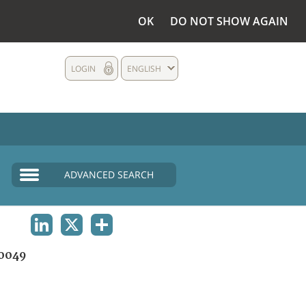
OK
DO NOT SHOW AGAIN
LOGIN
ENGLISH
ADVANCED SEARCH
LINKEDIN
X
SHARE
0049