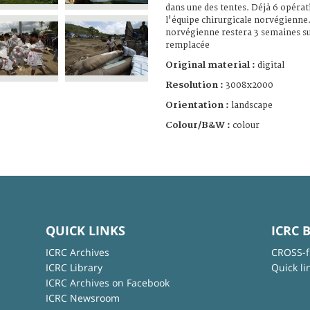
dans une des tentes. Déjà 6 opérat
l'équipe chirurgicale norvégienne
norvégienne restera 3 semaines su
remplacée
Original material :
digital
Resolution :
3008x2000
Orientation :
landscape
Colour/B&W :
colour
QUICK LINKS
ICRC 
ICRC Archives
CROSS-f
ICRC Library
Quick li
ICRC Archives on Facebook
ICRC Newsroom