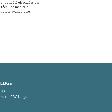
ions ont été effectuées par
. L'équipe médicale
r place avant d'être
BLOGS
iles
nks to ICRC blogs