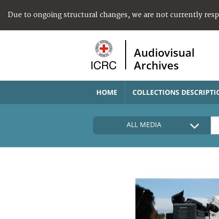
Due to ongoing structural changes, we are not currently res
Audiovisual
Archives
HOME
COLLECTIONS DESCRIPTI
ALL MEDIA