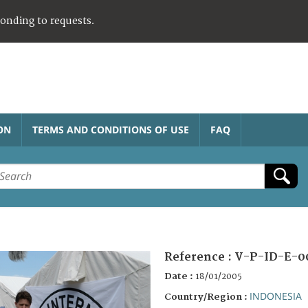
ponding to requests.
ON
TERMS AND CONDITIONS OF USE
FAQ
Reference :
V-P-ID-E-0
Date :
18/01/2005
INDONESIA
Country/Region :