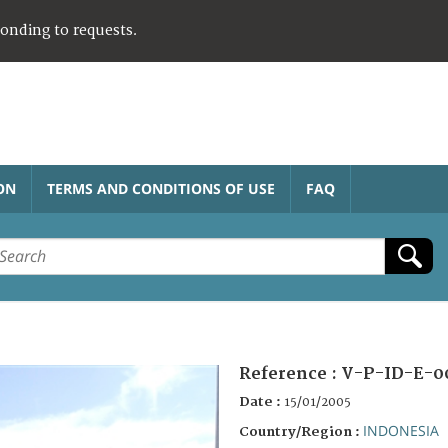
ponding to requests.
ON
TERMS AND CONDITIONS OF USE
FAQ
Reference :
V-P-ID-E-0
Date :
15/01/2005
INDONESIA
Country/Region :