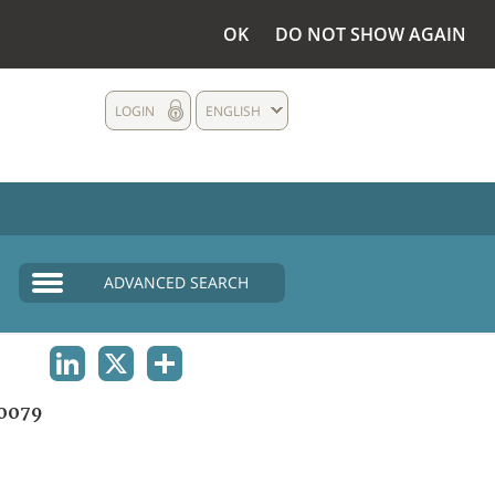
OK
DO NOT SHOW AGAIN
LOGIN
ENGLISH
ADVANCED SEARCH
LINKEDIN
X
SHARE
0079