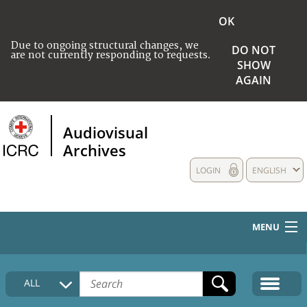
OK
Due to ongoing structural changes, we
DO NOT
are not currently responding to requests.
SHOW
AGAIN
Audiovisual
Archives
LOGIN
ENGLISH
MENU
HOME
ALL
COLLECTIONS DESCRIPTION
MEDIA