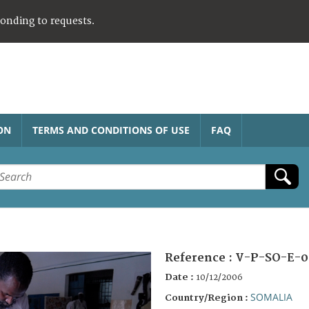
ponding to requests.
ON
TERMS AND CONDITIONS OF USE
FAQ
Reference :
V-P-SO-E-0
Date :
10/12/2006
SOMALIA
Country/Region :