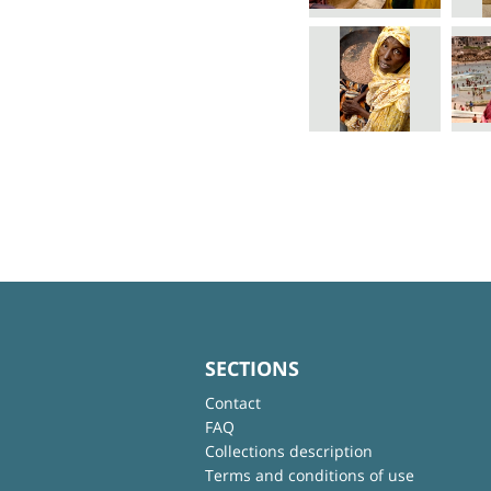
SECTIONS
Contact
FAQ
Collections description
Terms and conditions of use