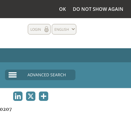
OK
DO NOT SHOW AGAIN
LOGIN
ENGLISH
ADVANCED SEARCH
LINKEDIN
X
SHARE
0207