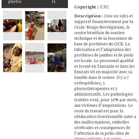
photos
15
ICRC
Copyright :
Description :
Crée en 1982 et
supporté financièrement par la
Croix-Rouge Norvégienne, le
centre bénéficie du soutien
technique et de la fourniture de
base de prothèses du CICR. La
fabrication et l'adaptation des
prothèses de jambes et de pieds
est locale. Le personnel qualifié
et formé en Tanzanie et dans les
Émirats vit en majorité avec sa
famille dans le centre. Il y a 7
orthopédistes, 5
physiothérapeutes et 3
administratifs. Les pathologies
traitées vont, pour 30% par mois,
aux victimes d'amputations. Le
reste du travail est pour la
rééducation fonctionnelle suite a
des malformations, embolies
cérébrales et conséquences de
l'affection de la polio chez de