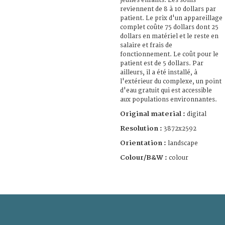
jeunes enfants. Les soins
reviennent de 8 à 10 dollars par
patient. Le prix d'un appareillage
complet coûte 75 dollars dont 25
dollars en matériel et le reste en
salaire et frais de
fonctionnement. Le coût pour le
patient est de 5 dollars. Par
ailleurs, il a été installé, à
l'extérieur du complexe, un point
d'eau gratuit qui est accessible
aux populations environnantes.
Original material :
digital
Resolution :
3872x2592
Orientation :
landscape
Colour/B&W :
colour