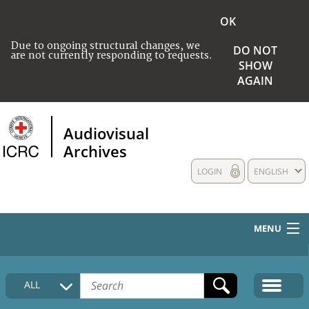
OK
Due to ongoing structural changes, we
DO NOT
are not currently responding to requests.
SHOW
AGAIN
Audiovisual
Archives
LOGIN
ENGLISH
MENU
HOME
ALL
COLLECTIONS DESCRIPTION
MEDIA