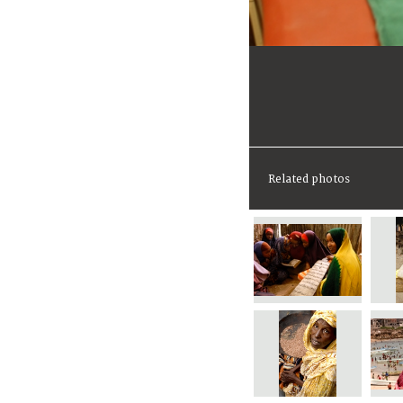
Related photos