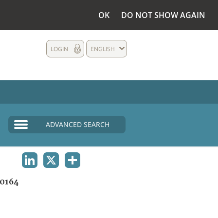
OK
DO NOT SHOW AGAIN
LOGIN
ENGLISH
ADVANCED SEARCH
LINKEDIN
X
SHARE
0164