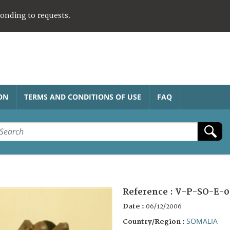
ponding to requests.
ON
TERMS AND CONDITIONS OF USE
FAQ
Reference :
V-P-SO-E-0
Date :
06/12/2006
SOMALIA
Country/Region :