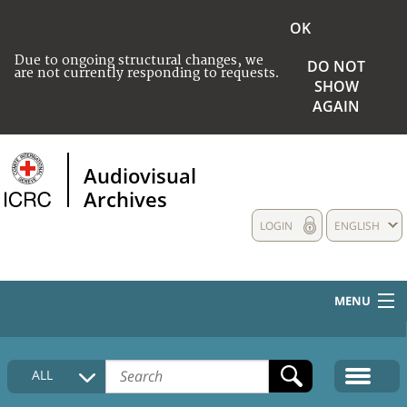
OK
Due to ongoing structural changes, we
DO NOT
are not currently responding to requests.
SHOW
AGAIN
Audiovisual
Archives
LOGIN
ENGLISH
MENU
HOME
ALL
COLLECTIONS DESCRIPTION
MEDIA