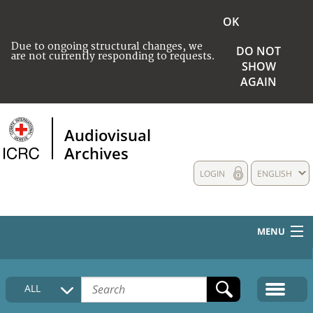
OK
Due to ongoing structural changes, we
DO NOT
are not currently responding to requests.
SHOW
AGAIN
Audiovisual
Archives
LOGIN
ENGLISH
MENU
HOME
ALL
COLLECTIONS DESCRIPTION
MEDIA