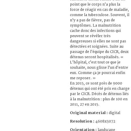
point que le corps n’a plus la
force de réagir en cas de maladie,
comme la tuberculose. Souvent, il
n’y a pas de fièvre, pas de
symptômes. La malnutrition
cache donc des infections qui
peuvent se révéler très
dangereuses si elles ne sont pas
détectées et soignées. Suite au
passage de l’équipe du CICR, deux
détenus seront hospitalisés. «
L’hôpital, c’est tout ce que je
souhaite, nous glisse l’un d’entre
eux. Comme ça je pourrai enfin
me reposer. »
En 2015, ce sont près de 9000
détenus qui ont été pris en charge
par le CICR. Décès de détenus liés
à la malnutrition : plus de 100 en
2011, 27 en 2015.
Original material :
digital
Resolution :
4608x3072
Orientation :
landscape