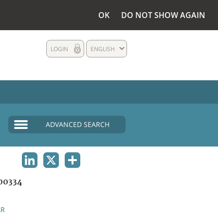
OK
DO NOT SHOW AGAIN
LOGIN
ENGLISH
ADVANCED SEARCH
LINKEDIN
X
SHARE
00334
AR