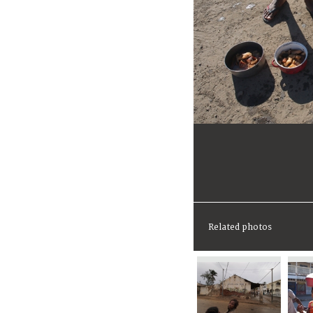
Related photos