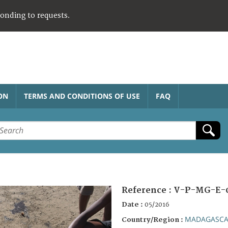
ponding to requests.
ON
TERMS AND CONDITIONS OF USE
FAQ
Reference :
V-P-MG-E-
Date :
05/2016
MADAGASC
Country/Region :