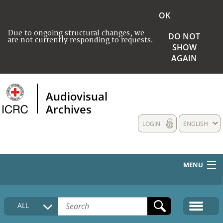
OK
Due to ongoing structural changes, we
DO NOT
are not currently responding to requests.
SHOW
AGAIN
Audiovisual
Archives
LOGIN
ENGLISH
MENU
HOME
ALL
COLLECTIONS DESCRIPTION
MEDIA