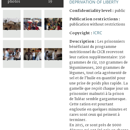
DEPRIVATION OF LIBERTY
photos
19
Confidentiality level :
public
Publication restrictions :
publication without restrictions
ICRC
Copyright :
Description :
Les prisonniers
bénéficiant du programme
nutritionnel du CICR recevront
leur ration supplémentaire: 350
grammes de riz, 130 grammes de
légumineuses, 200 grammes de
légumes, tout cela agrémenté de
sel et de l’huile en quantité pour
une prise de poids plus rapide. La
gamelle que reçoit chaque jour un
prisonnier malnutri à la prison
de Tuléar semble gargantuesque.
Cette ration est pourtant
engloutie en quelques minutes et
rares sont ceux qui peinent à
terminer.
En 2015, ce sont près de 9000