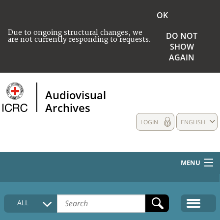
OK
Due to ongoing structural changes, we
DO NOT
are not currently responding to requests.
SHOW
AGAIN
Audiovisual
Archives
LOGIN
ENGLISH
MENU
HOME
ALL
COLLECTIONS DESCRIPTION
MEDIA