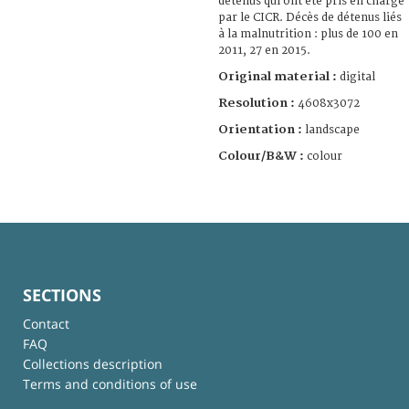
détenus qui ont été pris en charge
par le CICR. Décès de détenus liés
à la malnutrition : plus de 100 en
2011, 27 en 2015.
Original material :
digital
Resolution :
4608x3072
Orientation :
landscape
Colour/B&W :
colour
SECTIONS
Contact
FAQ
Collections description
Terms and conditions of use