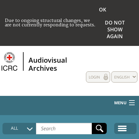
OK
Due to ongoing structural changes, we
DO NOT
are not currently responding to requests.
SHOW
AGAIN
Audiovisual
Archives
LOGIN
ENGLISH
MENU
HOME
ALL
COLLECTIONS DESCRIPTION
MEDIA