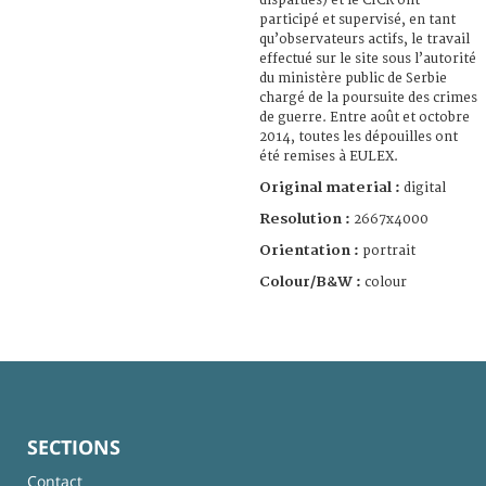
disparues) et le CICR ont
participé et supervisé, en tant
qu’observateurs actifs, le travail
effectué sur le site sous l’autorité
du ministère public de Serbie
chargé de la poursuite des crimes
de guerre. Entre août et octobre
2014, toutes les dépouilles ont
été remises à EULEX.
Original material :
digital
Resolution :
2667x4000
Orientation :
portrait
Colour/B&W :
colour
SECTIONS
Contact