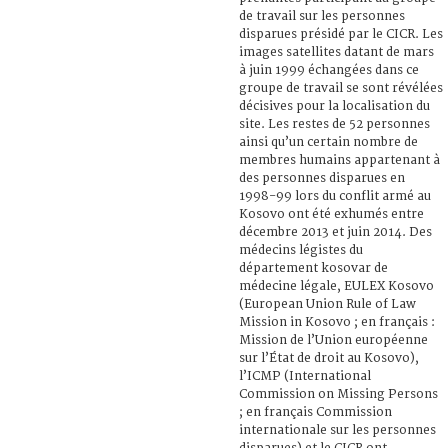
de travail sur les personnes
disparues présidé par le CICR. Les
images satellites datant de mars
à juin 1999 échangées dans ce
groupe de travail se sont révélées
décisives pour la localisation du
site. Les restes de 52 personnes
ainsi qu’un certain nombre de
membres humains appartenant à
des personnes disparues en
1998-99 lors du conflit armé au
Kosovo ont été exhumés entre
décembre 2013 et juin 2014. Des
médecins légistes du
département kosovar de
médecine légale, EULEX Kosovo
(European Union Rule of Law
Mission in Kosovo ; en français :
Mission de l’Union européenne
sur l’État de droit au Kosovo),
l’ICMP (International
Commission on Missing Persons
; en français Commission
internationale sur les personnes