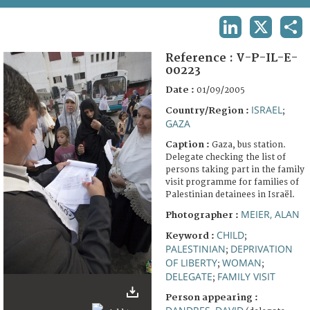
TERMS AND CONDITIONS OF USE
LINKEDIN
X
SHA
FAQ
Reference :
V-P-IL-E-
00223
Date :
01/09/2005
ISRAEL
Country/Region :
;
GAZA
Caption :
Gaza, bus station.
Delegate checking the list of
persons taking part in the family
visit programme for families of
Palestinian detainees in Israël.
MEIER, ALAN
Photographer :
CHILD
Keyword :
;
PALESTINIAN
DEPRIVATION
;
OF LIBERTY
WOMAN
;
;
DELEGATE
FAMILY VISIT
;
Person appearing :