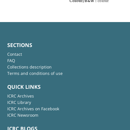
Colour/B&W :
colour
SECTIONS
Contact
FAQ
Collections description
Terms and conditions of use
QUICK LINKS
ICRC Archives
ICRC Library
ICRC Archives on Facebook
ICRC Newsroom
ICRC BLOGS