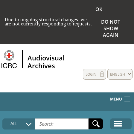
OK
Due to ongoing structural changes, we
DO NOT
are not currently responding to requests.
SHOW
AGAIN
Audiovisual
Archives
LOGIN
ENGLISH
MENU
HOME
ALL
COLLECTIONS DESCRIPTION
MEDIA