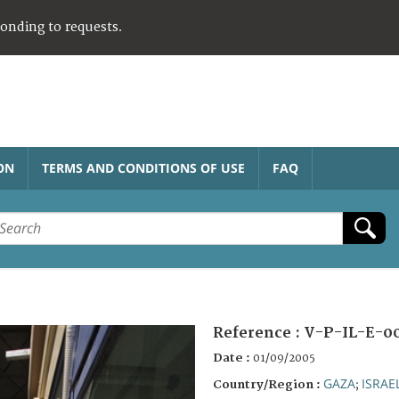
ponding to requests.
ON
TERMS AND CONDITIONS OF USE
FAQ
Reference :
V-P-IL-E-0
Date :
01/09/2005
GAZA
ISRAE
Country/Region :
;