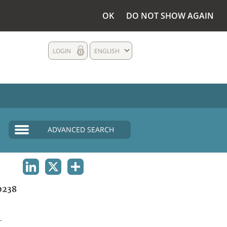
OK
DO NOT SHOW AGAIN
LOGIN
ENGLISH
ADVANCED SEARCH
LINKEDIN
X
SHARE
0238
L