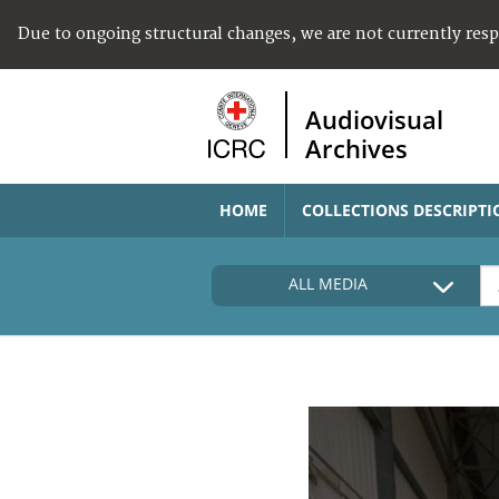
Due to ongoing structural changes, we are not currently res
Audiovisual
Archives
HOME
COLLECTIONS DESCRIPTI
ALL MEDIA