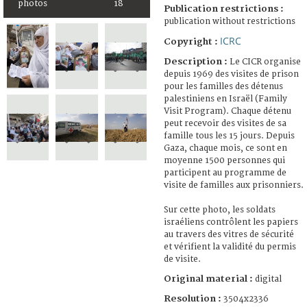
photos
18
Publication restrictions :
publication without restrictions
ICRC
Copyright :
Description :
Le CICR organise
depuis 1969 des visites de prison
pour les familles des détenus
palestiniens en Israël (Family
Visit Program). Chaque détenu
peut recevoir des visites de sa
famille tous les 15 jours. Depuis
Gaza, chaque mois, ce sont en
moyenne 1500 personnes qui
participent au programme de
visite de familles aux prisonniers.
Sur cette photo, les soldats
israéliens contrôlent les papiers
au travers des vitres de sécurité
et vérifient la validité du permis
de visite.
Original material :
digital
Resolution :
3504x2336