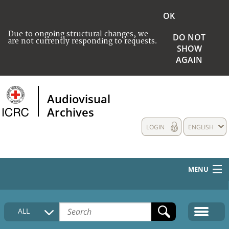
OK
Due to ongoing structural changes, we
DO NOT
are not currently responding to requests.
SHOW
AGAIN
Audiovisual
Archives
LOGIN
ENGLISH
MENU
HOME
ALL
COLLECTIONS DESCRIPTION
MEDIA