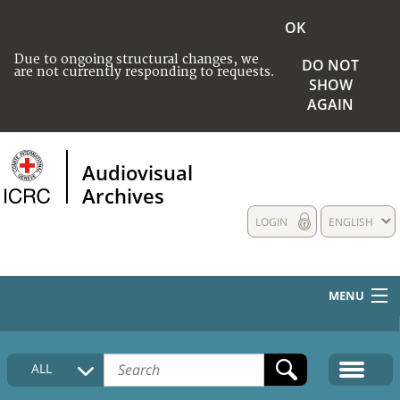
OK
Due to ongoing structural changes, we
DO NOT
are not currently responding to requests.
SHOW
AGAIN
Audiovisual
Archives
LOGIN
ENGLISH
MENU
HOME
ALL
COLLECTIONS DESCRIPTION
MEDIA