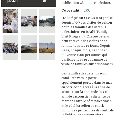
photos
18
publication without restrictions
ICRC
Copyright :
Description :
Le CICR organise
depuis 1969 des visites de prison
pour les familles des détenus
palestiniens en Israël (Family
Visit Program). Chaque détenu
peut recevoir des visites de sa
famille tous les 15 jours. Depuis
Gaza, chaque mois, ce sont en
moyenne 1500 personnes qui
participent au programme de
visite de familles aux prisonniers.
Les familles des détenus sont
conduites vers la porte
spécialement percée dans le mur
du corridor d'accès à la zone de
sécurité sur la demande du CICR
afin de raccourcir la distance de
marche entre le côté palestinien
et le côté israélien du check
point. Les procédures de contrôle