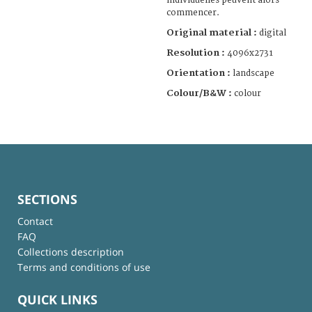
individuelles peuvent alors
commencer.
Original material :
digital
Resolution :
4096x2731
Orientation :
landscape
Colour/B&W :
colour
SECTIONS
Contact
FAQ
Collections description
Terms and conditions of use
QUICK LINKS