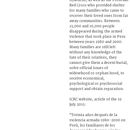
Ayacucho, as well as the Peruvian
Red Cross who provided shelter
for many families who came to
recover their loved ones from far
away communities. Between
13,000 and 16,000 people
disappeared during the armed
violence that took place in Peru
between years 1980 and 2000.
Many families are still left
without any knowledge of the
fate of their relatives, they
cannot give them a decent burial,
solve official issues of
widowhood or orphan hood, to
receive economical,
psychological or psychosocial
support and obtain reparation.
ICRC website, article of the 19
July 2015:
“Treinta años después de la
violencia armada 1980-2000 en
Perú, los familiares de los