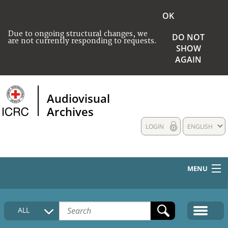
OK
Due to ongoing structural changes, we
DO NOT
are not currently responding to requests.
SHOW
AGAIN
Audiovisual
Archives
LOGIN
ENGLISH
MENU
HOME
ALL
COLLECTIONS DESCRIPTION
MEDIA