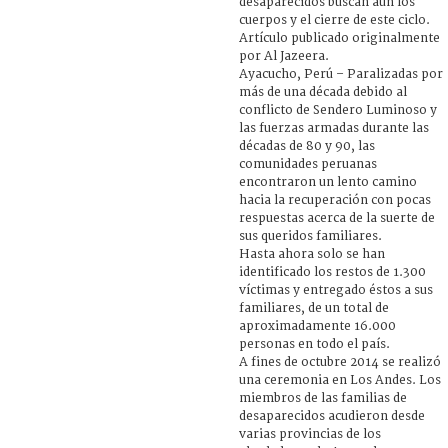
desaparecidos buscan aún los
cuerpos y el cierre de este ciclo.
Artículo publicado originalmente
por Al Jazeera.
Ayacucho, Perú – Paralizadas por
más de una década debido al
conflicto de Sendero Luminoso y
las fuerzas armadas durante las
décadas de 80 y 90, las
comunidades peruanas
encontraron un lento camino
hacia la recuperación con pocas
respuestas acerca de la suerte de
sus queridos familiares.
Hasta ahora solo se han
identificado los restos de 1.300
víctimas y entregado éstos a sus
familiares, de un total de
aproximadamente 16.000
personas en todo el país.
A fines de octubre 2014 se realizó
una ceremonia en Los Andes. Los
miembros de las familias de
desaparecidos acudieron desde
varias provincias de los