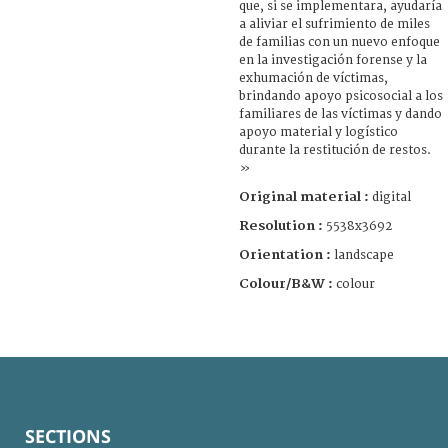
que, si se implementara, ayudaría
a aliviar el sufrimiento de miles
de familias con un nuevo enfoque
en la investigación forense y la
exhumación de víctimas,
brindando apoyo psicosocial a los
familiares de las víctimas y dando
apoyo material y logístico
durante la restitución de restos.
»
Original material :
digital
Resolution :
5538x3692
Orientation :
landscape
Colour/B&W :
colour
SECTIONS