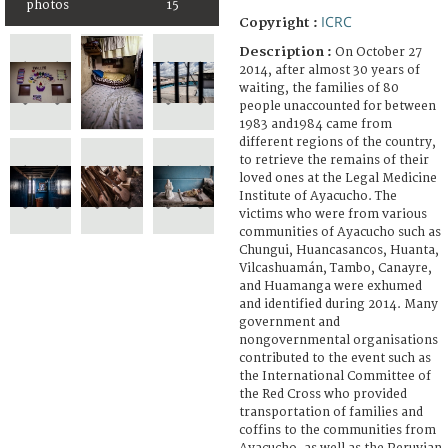
photos
15
ICRC
Copyright :
Description :
On October 27
2014, after almost 30 years of
waiting, the families of 80
people unaccounted for between
1983 and1984 came from
different regions of the country,
to retrieve the remains of their
loved ones at the Legal Medicine
Institute of Ayacucho. The
victims who were from various
communities of Ayacucho such as
Chungui, Huancasancos, Huanta,
Vilcashuamán, Tambo, Canayre,
and Huamanga were exhumed
and identified during 2014. Many
government and
nongovernmental organisations
contributed to the event such as
the International Committee of
the Red Cross who provided
transportation of families and
coffins to the communities from