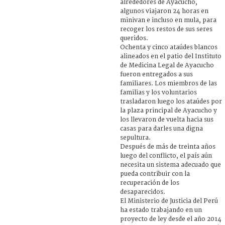
alrededores de Ayacucho,
algunos viajaron 24 horas en
minivan e incluso en mula, para
recoger los restos de sus seres
queridos.
Ochenta y cinco ataúdes blancos
alineados en el patio del Instituto
de Medicina Legal de Ayacucho
fueron entregados a sus
familiares. Los miembros de las
familias y los voluntarios
trasladaron luego los ataúdes por
la plaza principal de Ayacucho y
los llevaron de vuelta hacia sus
casas para darles una digna
sepultura.
Después de más de treinta años
luego del conflicto, el país aún
necesita un sistema adecuado que
pueda contribuir con la
recuperación de los
desaparecidos.
El Ministerio de Justicia del Perú
ha estado trabajando en un
proyecto de ley desde el año 2014