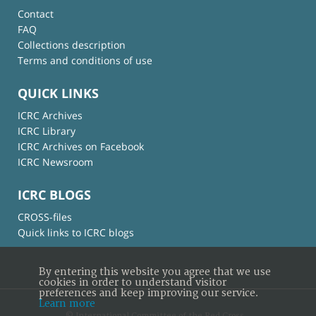
Contact
FAQ
Collections description
Terms and conditions of use
QUICK LINKS
ICRC Archives
ICRC Library
ICRC Archives on Facebook
ICRC Newsroom
ICRC BLOGS
CROSS-files
Quick links to ICRC blogs
By entering this website you agree that we use
cookies in order to understand visitor
preferences and keep improving our service.
Learn more
© International Committee of the Red Cross