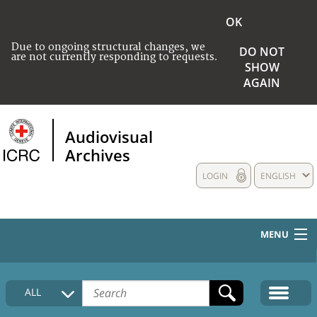
OK
Due to ongoing structural changes, we
DO NOT
are not currently responding to requests.
SHOW
AGAIN
Audiovisual
Archives
LOGIN
ENGLISH
MENU
HOME
ALL
COLLECTIONS DESCRIPTION
MEDIA