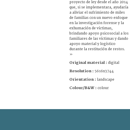
proyecto de ley desde el año 2014
que, si se implementara, ayudaría
a aliviar el sufrimiento de miles
de familias con un nuevo enfoque
en la investigación forense y la
exhumación de víctimas,
brindando apoyo psicosocial a los
familiares de las víctimas y dando
apoyo material y logístico
durante la restitución de restos.
»
Original material :
digital
Resolution :
5616x3744
Orientation :
landscape
Colour/B&W :
colour