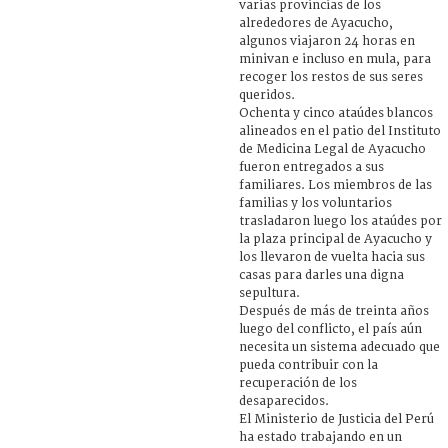
varias provincias de los
alrededores de Ayacucho,
algunos viajaron 24 horas en
minivan e incluso en mula, para
recoger los restos de sus seres
queridos.
Ochenta y cinco ataúdes blancos
alineados en el patio del Instituto
de Medicina Legal de Ayacucho
fueron entregados a sus
familiares. Los miembros de las
familias y los voluntarios
trasladaron luego los ataúdes por
la plaza principal de Ayacucho y
los llevaron de vuelta hacia sus
casas para darles una digna
sepultura.
Después de más de treinta años
luego del conflicto, el país aún
necesita un sistema adecuado que
pueda contribuir con la
recuperación de los
desaparecidos.
El Ministerio de Justicia del Perú
ha estado trabajando en un