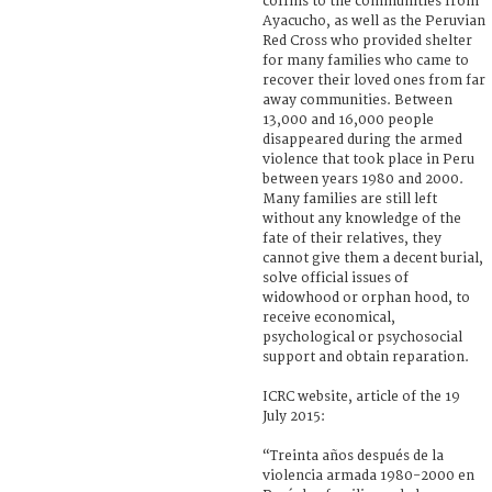
coffins to the communities from
Ayacucho, as well as the Peruvian
Red Cross who provided shelter
for many families who came to
recover their loved ones from far
away communities. Between
13,000 and 16,000 people
disappeared during the armed
violence that took place in Peru
between years 1980 and 2000.
Many families are still left
without any knowledge of the
fate of their relatives, they
cannot give them a decent burial,
solve official issues of
widowhood or orphan hood, to
receive economical,
psychological or psychosocial
support and obtain reparation.
ICRC website, article of the 19
July 2015:
“Treinta años después de la
violencia armada 1980-2000 en