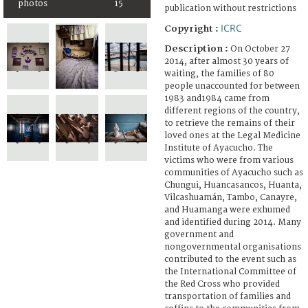
photos
15
publication without restrictions
ICRC
Copyright :
Description :
On October 27
2014, after almost 30 years of
waiting, the families of 80
people unaccounted for between
1983 and1984 came from
different regions of the country,
to retrieve the remains of their
loved ones at the Legal Medicine
Institute of Ayacucho. The
victims who were from various
communities of Ayacucho such as
Chungui, Huancasancos, Huanta,
Vilcashuamán, Tambo, Canayre,
and Huamanga were exhumed
and identified during 2014. Many
government and
nongovernmental organisations
contributed to the event such as
the International Committee of
the Red Cross who provided
transportation of families and