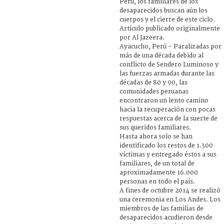
Perú, los familiares de los
desaparecidos buscan aún los
cuerpos y el cierre de este ciclo.
Artículo publicado originalmente
por Al Jazeera.
Ayacucho, Perú – Paralizadas por
más de una década debido al
conflicto de Sendero Luminoso y
las fuerzas armadas durante las
décadas de 80 y 90, las
comunidades peruanas
encontraron un lento camino
hacia la recuperación con pocas
respuestas acerca de la suerte de
sus queridos familiares.
Hasta ahora solo se han
identificado los restos de 1.300
víctimas y entregado éstos a sus
familiares, de un total de
aproximadamente 16.000
personas en todo el país.
A fines de octubre 2014 se realizó
una ceremonia en Los Andes. Los
miembros de las familias de
desaparecidos acudieron desde