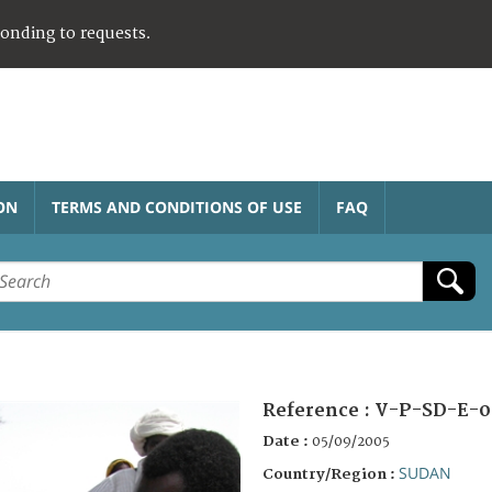
ponding to requests.
ON
TERMS AND CONDITIONS OF USE
FAQ
Reference :
V-P-SD-E-0
Date :
05/09/2005
SUDAN
Country/Region :