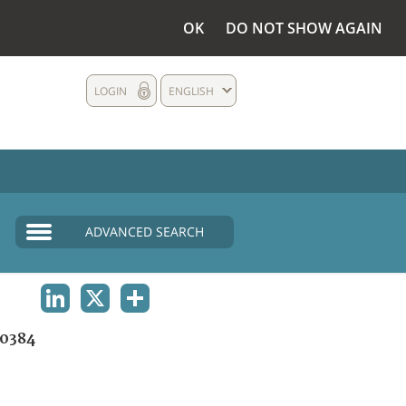
OK
DO NOT SHOW AGAIN
LOGIN
ENGLISH
ADVANCED SEARCH
LINKEDIN
X
SHARE
0384