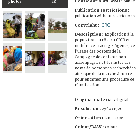
Confidentiality level :
public
photos
18
Publication restrictions :
publication without restrictions
ICRC
Copyright :
Description :
Explication à la
population du rôle du CICR en
matière de Tracing - Agence, de
l'usage des posters de la
Campagne des enfants non
accompagnés et des listes des
noms de personnes recherchées
ainsi que de la marche à suivre
pour entamer une procédure de
réunification.
Original material :
digital
Resolution :
2560x1920
Orientation :
landscape
Colour/B&W :
colour