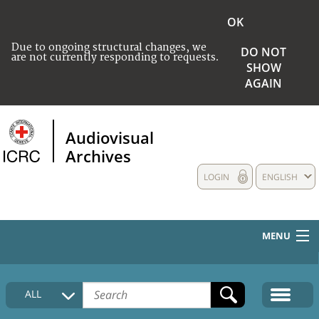
OK
Due to ongoing structural changes, we
DO NOT
are not currently responding to requests.
SHOW
AGAIN
Audiovisual
Archives
LOGIN
ENGLISH
MENU
HOME
ALL
COLLECTIONS DESCRIPTION
MEDIA