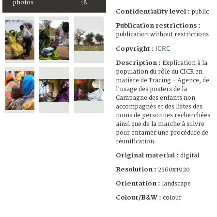
photos
18
Confidentiality level :
public
Publication restrictions :
publication without restrictions
ICRC
Copyright :
Description :
Explication à la
population du rôle du CICR en
matière de Tracing - Agence, de
l'usage des posters de la
Campagne des enfants non
accompagnés et des listes des
noms de personnes recherchées
ainsi que de la marche à suivre
pour entamer une procédure de
réunification.
Original material :
digital
Resolution :
2560x1920
Orientation :
landscape
Colour/B&W :
colour