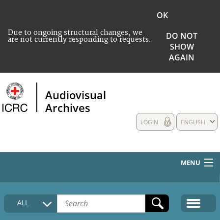
OK
Due to ongoing structural changes, we
DO NOT
are not currently responding to requests.
SHOW
AGAIN
Audiovisual
Archives
LOGIN
ENGLISH
MENU
HOME
ALL
COLLECTIONS DESCRIPTION
MEDIA