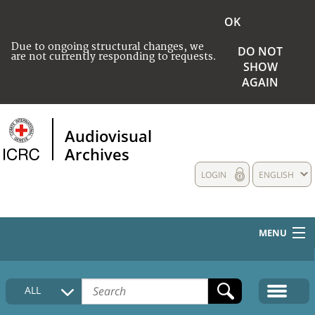
OK
Due to ongoing structural changes, we
DO NOT
are not currently responding to requests.
SHOW
AGAIN
Audiovisual
Archives
LOGIN
ENGLISH
MENU
HOME
ALL
COLLECTIONS DESCRIPTION
MEDIA