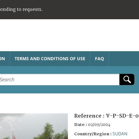
ponding to requests.
ON
TERMS AND CONDITIONS OF USE
FAQ
Reference :
V-P-SD-E-0
Date :
02/09/2004
SUDAN
Country/Region :