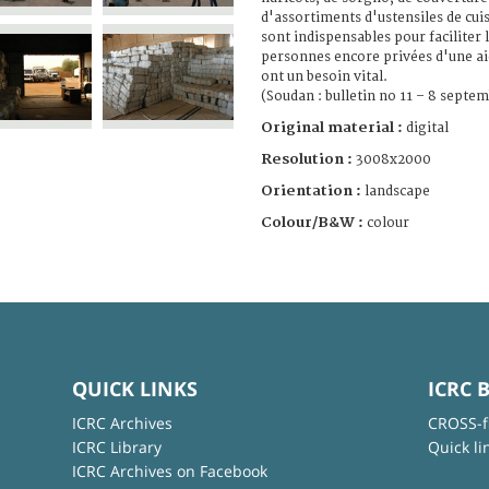
d'assortiments d'ustensiles de cuis
sont indispensables pour faciliter 
personnes encore privées d'une ai
ont un besoin vital.
(Soudan : bulletin no 11 – 8 septe
Original material :
digital
Resolution :
3008x2000
Orientation :
landscape
Colour/B&W :
colour
QUICK LINKS
ICRC 
ICRC Archives
CROSS-f
ICRC Library
Quick li
ICRC Archives on Facebook