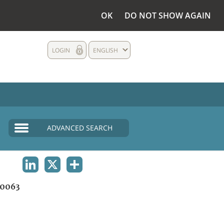
OK
DO NOT SHOW AGAIN
LOGIN
ENGLISH
ADVANCED SEARCH
LINKEDIN
X
SHARE
0063