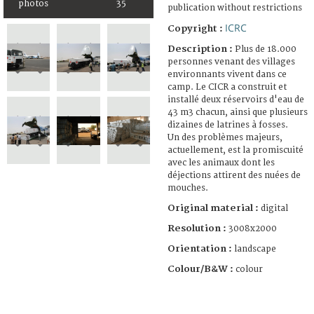
photos
35
publication without restrictions
ICRC
Copyright :
Description :
Plus de 18.000
personnes venant des villages
environnants vivent dans ce
camp. Le CICR a construit et
installé deux réservoirs d'eau de
43 m3 chacun, ainsi que plusieurs
dizaines de latrines à fosses.
Un des problèmes majeurs,
actuellement, est la promiscuité
avec les animaux dont les
déjections attirent des nuées de
mouches.
Original material :
digital
Resolution :
3008x2000
Orientation :
landscape
Colour/B&W :
colour