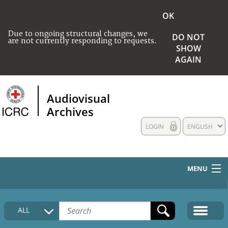
OK
Due to ongoing structural changes, we
DO NOT
are not currently responding to requests.
SHOW
AGAIN
Audiovisual
Archives
LOGIN
ENGLISH
MENU
HOME
ALL
COLLECTIONS DESCRIPTION
MEDIA