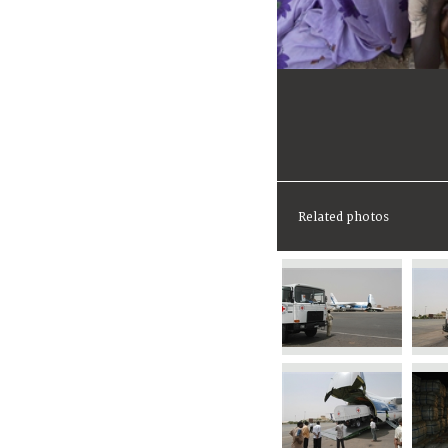
Related photos