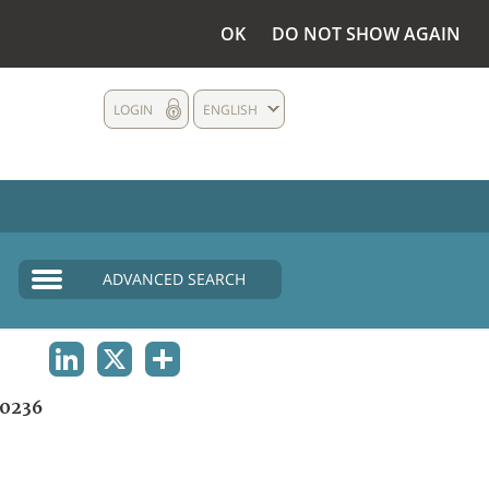
OK
DO NOT SHOW AGAIN
LOGIN
ENGLISH
ADVANCED SEARCH
LINKEDIN
X
SHARE
0236