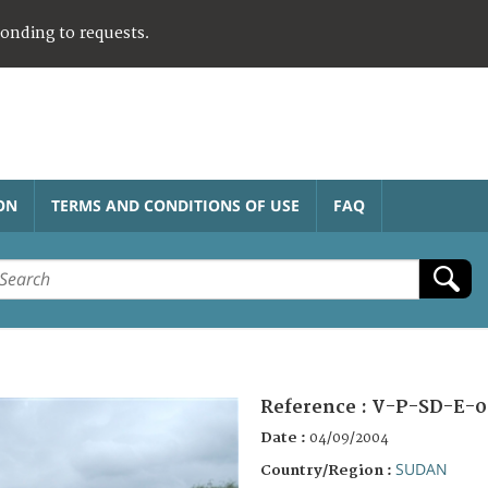
ponding to requests.
ON
TERMS AND CONDITIONS OF USE
FAQ
Reference :
V-P-SD-E-0
Date :
04/09/2004
SUDAN
Country/Region :