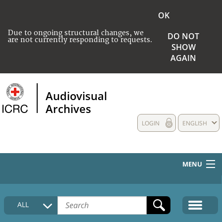
OK
Due to ongoing structural changes, we
DO NOT
are not currently responding to requests.
SHOW
AGAIN
Audiovisual
Archives
LOGIN
ENGLISH
MENU
HOME
ALL
COLLECTIONS DESCRIPTION
MEDIA