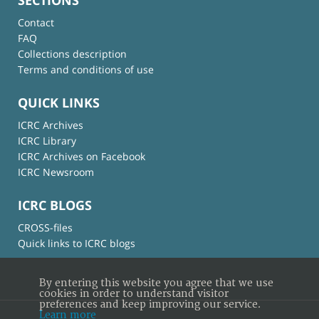
Contact
FAQ
Collections description
Terms and conditions of use
QUICK LINKS
ICRC Archives
ICRC Library
ICRC Archives on Facebook
ICRC Newsroom
ICRC BLOGS
CROSS-files
Quick links to ICRC blogs
By entering this website you agree that we use
cookies in order to understand visitor
preferences and keep improving our service.
Learn more