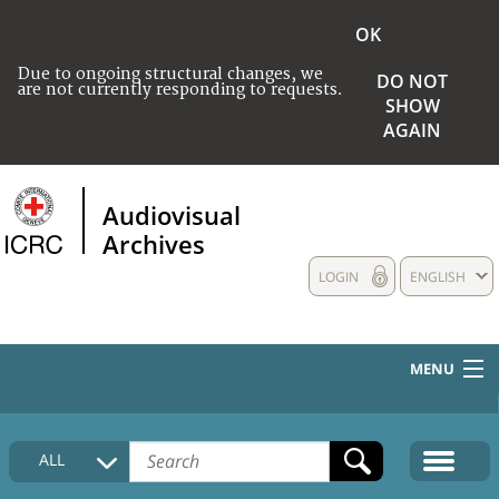
OK
Due to ongoing structural changes, we
DO NOT
are not currently responding to requests.
SHOW
AGAIN
Audiovisual
Archives
LOGIN
ENGLISH
MENU
HOME
ALL
COLLECTIONS DESCRIPTION
MEDIA