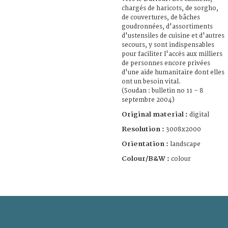
chargés de haricots, de sorgho,
de couvertures, de bâches
goudronnées, d'assortiments
d'ustensiles de cuisine et d'autres
secours, y sont indispensables
pour faciliter l'accès aux milliers
de personnes encore privées
d'une aide humanitaire dont elles
ont un besoin vital.
(Soudan : bulletin no 11 – 8
septembre 2004)
Original material :
digital
Resolution :
3008x2000
Orientation :
landscape
Colour/B&W :
colour