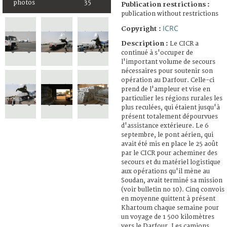
photos
35
Publication restrictions :
publication without restrictions
ICRC
Copyright :
Description :
Le CICR a
continué à s'occuper de
l'important volume de secours
nécessaires pour soutenir son
opération au Darfour. Celle-ci
prend de l'ampleur et vise en
particulier les régions rurales les
plus reculées, qui étaient jusqu'à
présent totalement dépourvues
d'assistance extérieure. Le 6
septembre, le pont aérien, qui
avait été mis en place le 25 août
par le CICR pour acheminer des
secours et du matériel logistique
aux opérations qu'il mène au
Soudan, avait terminé sa mission
(voir bulletin no 10). Cinq convois
en moyenne quittent à présent
Khartoum chaque semaine pour
un voyage de 1 500 kilomètres
vers le Darfour. Les camions,