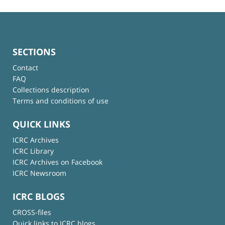
SECTIONS
Contact
FAQ
Collections description
Terms and conditions of use
QUICK LINKS
ICRC Archives
ICRC Library
ICRC Archives on Facebook
ICRC Newsroom
ICRC BLOGS
CROSS-files
Quick links to ICRC blogs