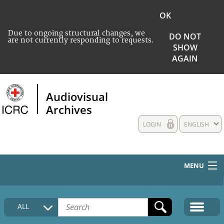
OK
Due to ongoing structural changes, we
DO NOT
are not currently responding to requests.
SHOW
AGAIN
Audiovisual
Archives
LOGIN
ENGLISH
MENU
HOME
ALL
COLLECTIONS DESCRIPTION
MEDIA