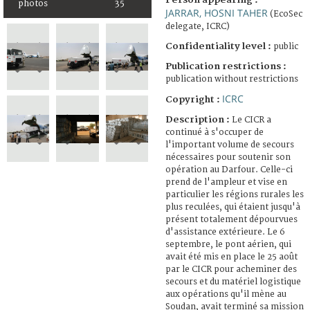
photos
35
JARRAR, HOSNI TAHER
(EcoSec
delegate, ICRC)
Confidentiality level :
public
Publication restrictions :
publication without restrictions
ICRC
Copyright :
Description :
Le CICR a
continué à s'occuper de
l'important volume de secours
nécessaires pour soutenir son
opération au Darfour. Celle-ci
prend de l'ampleur et vise en
particulier les régions rurales les
plus reculées, qui étaient jusqu'à
présent totalement dépourvues
d'assistance extérieure. Le 6
septembre, le pont aérien, qui
avait été mis en place le 25 août
par le CICR pour acheminer des
secours et du matériel logistique
aux opérations qu'il mène au
Soudan, avait terminé sa mission