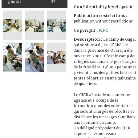
photos
53
Confidentiality level :
public
Publication restrictions :
publication without restrictions
ICRC
Copyright :
Description :
Le camp de Gaga,
qui se situe à 65 km d'Abéché
dans la province de Ouara, a été
ouvert en 2004. C'est le camp de
réfugiés soudanais le plus éloigné
de la frontière. 19'000 personnes
y vivent dans des petites huttes et
tentes réparties en une quinzaine
de quartiers.
Le CICR a installé une antenne
agence et s'occupe de la
formation pour des volontaires
qui seront chargés de récolter et
distribuer les messages familiaux
aux habitants du camp.
Un délégué polyvalent du CICR
supervise les nouveaux