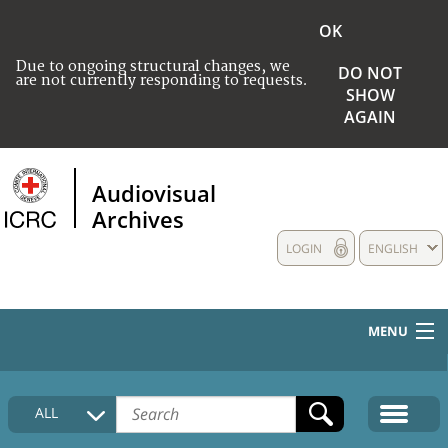
OK
Due to ongoing structural changes, we
DO NOT
are not currently responding to requests.
SHOW
AGAIN
Audiovisual
Archives
LOGIN
ENGLISH
MENU
HOME
ALL
COLLECTIONS DESCRIPTION
MEDIA