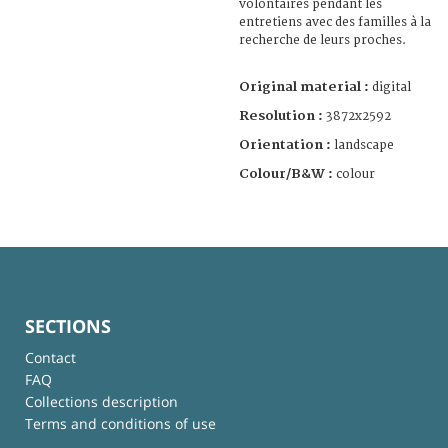
volontaires pendant les
entretiens avec des familles à la
recherche de leurs proches.
Original material :
digital
Resolution :
3872x2592
Orientation :
landscape
Colour/B&W :
colour
SECTIONS
Contact
FAQ
Collections description
Terms and conditions of use