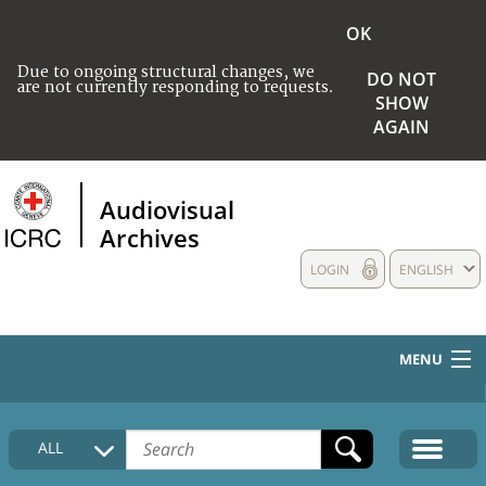
OK
Due to ongoing structural changes, we
DO NOT
are not currently responding to requests.
SHOW
AGAIN
Audiovisual
Archives
LOGIN
ENGLISH
MENU
HOME
ALL
COLLECTIONS DESCRIPTION
MEDIA