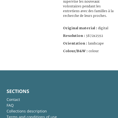
supervise les nouveaux
volontaires pendant les
entretiens avec des familles à la
recherche de leurs proches.
Original material :
digital
Resolution :
3872x2592
Orientation :
landscape
Colour/B&W :
colour
SECTIONS
Contact
FAQ
Collections description
Terms and conditions of use