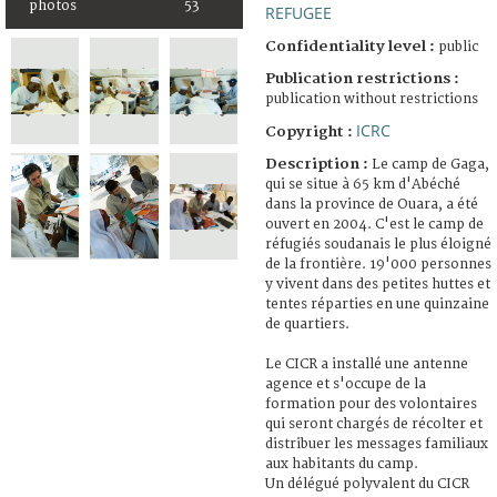
photos
53
REFUGEE
Confidentiality level :
public
Publication restrictions :
publication without restrictions
ICRC
Copyright :
Description :
Le camp de Gaga,
qui se situe à 65 km d'Abéché
dans la province de Ouara, a été
ouvert en 2004. C'est le camp de
réfugiés soudanais le plus éloigné
de la frontière. 19'000 personnes
y vivent dans des petites huttes et
tentes réparties en une quinzaine
de quartiers.
Le CICR a installé une antenne
agence et s'occupe de la
formation pour des volontaires
qui seront chargés de récolter et
distribuer les messages familiaux
aux habitants du camp.
Un délégué polyvalent du CICR