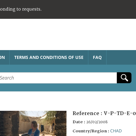
ponding to requests.
ON
TERMS AND CONDITIONS OF USE
FAQ
Reference :
V-P-TD-E-0
Date :
26/02/2008
CHAD
Country/Region :