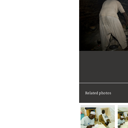
Related photos