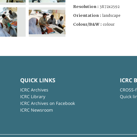
Resolution :
3872x2592
Orientation :
landscape
Colour/B&W :
colour
QUICK LINKS
ICRC 
ICRC Archives
CROSS-f
ICRC Library
Quick li
ICRC Archives on Facebook
ICRC Newsroom