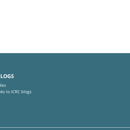
BLOGS
iles
nks to ICRC blogs