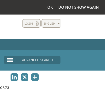
OK
DO NOT SHOW AGAIN
LOGIN
ENGLISH
ADVANCED SEARCH
LINKEDIN
X
SHARE
0372