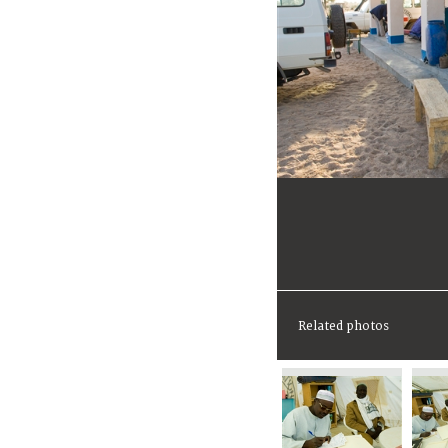
Related photos