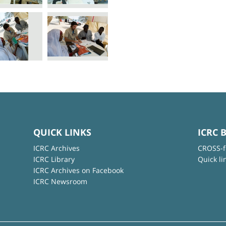
QUICK LINKS
ICRC 
ICRC Archives
CROSS-f
ICRC Library
Quick li
ICRC Archives on Facebook
ICRC Newsroom