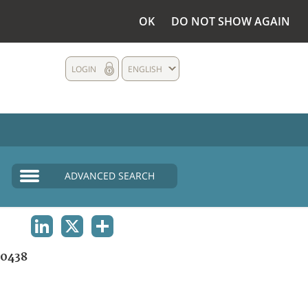
OK
DO NOT SHOW AGAIN
LOGIN
ENGLISH
ADVANCED SEARCH
LINKEDIN
X
SHARE
0438