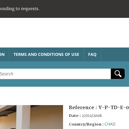
ponding to requests.
ON
TERMS AND CONDITIONS OF USE
FAQ
Reference :
V-P-TD-E-0
Date :
27/02/2008
CHAD
Country/Region :