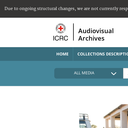
Due to ongoing structural changes, we are not currently res
Audiovisual
Archives
HOME
COLLECTIONS DESCRIPTI
ALL MEDIA