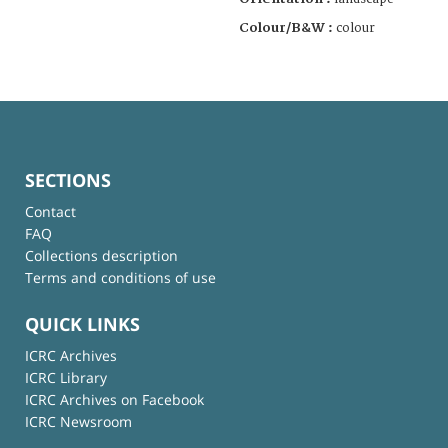
Colour/B&W :
colour
SECTIONS
Contact
FAQ
Collections description
Terms and conditions of use
QUICK LINKS
ICRC Archives
ICRC Library
ICRC Archives on Facebook
ICRC Newsroom