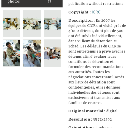
photos
53
publication without restrictions
ICRC
Copyright :
Description :
En 2007 les
équipes du CICR ont visité près de
4'000 détenus, dont plus de 500
ont été suivis individuellement,
dans 71 lieux de détention au
Tchad. Les délégués du CICR se
sont entretenus en privé avec les
détenus afin d'évaluer leurs
conditions de détention et
formuler des recommandations
aux autorités. Toutes les
négociations concernant l'accès
aux lieux de détention sont
confidentielles, et les données
individuelles des détenus sont
exclusivement transmises aux
familles de ceux-ci.
Original material :
digital
Resolution :
3872x2592
Orientation :
landscape