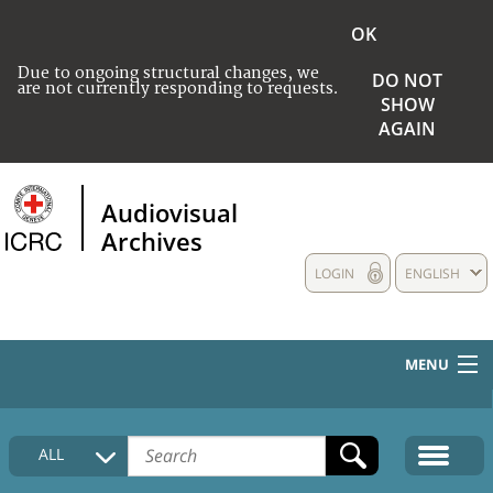
OK
Due to ongoing structural changes, we
DO NOT
are not currently responding to requests.
SHOW
AGAIN
Audiovisual
Archives
LOGIN
ENGLISH
MENU
HOME
ALL
COLLECTIONS DESCRIPTION
MEDIA