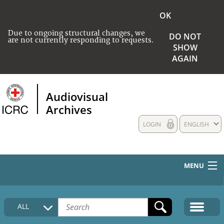
OK
Due to ongoing structural changes, we
DO NOT
are not currently responding to requests.
SHOW
AGAIN
Audiovisual
Archives
LOGIN
ENGLISH
MENU
HOME
ALL
COLLECTIONS DESCRIPTION
MEDIA